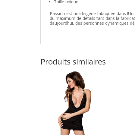
Taille unique
Passion est une lingerie fabriquée dans lUn
du maximum de détails tant dans la fabric
daujourdhui, des personnes dynamiques dési
Produits similaires