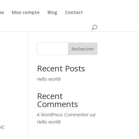
ue
Mon compte
Blog
Contact
Rechercher
Recent Posts
Hello world!
Recent
Comments
A WordPress Commenter
sur
Hello world!
NC