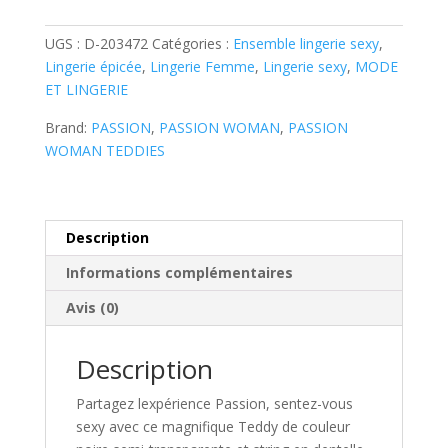
-
e
ATHENA
r
UGS :
D-203472
Catégories :
Ensemble lingerie sexy
,
BODY
n
Lingerie épicée
,
Lingerie Femme
,
Lingerie sexy
,
MODE
TEDDY
a
ET LINGERIE
NOIR
t
L/XL
i
Brand:
PASSION
,
PASSION WOMAN
,
PASSION
v
WOMAN TEDDIES
e
:
Description
Informations complémentaires
Avis (0)
Description
Partagez lexpérience Passion, sentez-vous
sexy avec ce magnifique Teddy de couleur