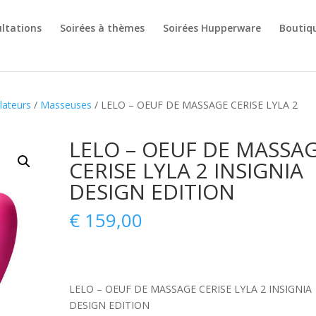
ltations
Soirées à thèmes
Soirées Hupperware
Boutiq
lateurs
/
Masseuses
/ LELO – OEUF DE MASSAGE CERISE LYLA 2
LELO – OEUF DE MASSA
CERISE LYLA 2 INSIGNIA
DESIGN EDITION
€
159,00
LELO – OEUF DE MASSAGE CERISE LYLA 2 INSIGNIA
DESIGN EDITION