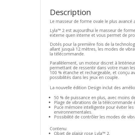
Description
Le masseur de forme ovale le plus avanc
Lyla™ 2 est aujourdhui le masseur de forme 
externe quen interne et vous permet de prof
Dotés pour la première fois de la techno
allant jusquà 12 mètres, les modes de vibra
la télécommande.
Parallèlement, un moteur discret à lintérie
permettant de ressentir dans votre main les
100 % étanche et rechargeable, et conçu avec
possibilités dans les jeux en couple.
La nouvelle édition Design inclut des amélio
50 % de puissance en plus, avec moins de
Plage de vibrations de la télécommande é
Puce mémoire intelligente pour éviter les 
environnementales.
Possibilité de contrôler les modes de vi
Contenu:
Objet de plaisir rose Lyla™ 2.