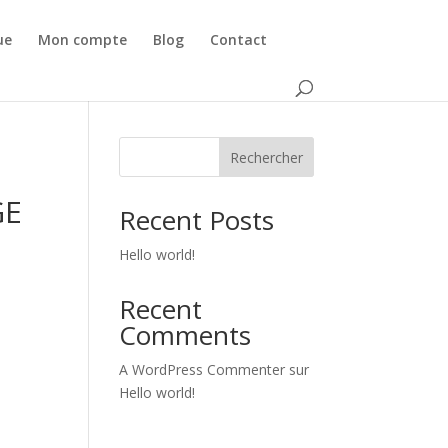
ue
Mon compte
Blog
Contact
Rechercher
GE
Recent Posts
Hello world!
Recent
Comments
A WordPress Commenter
sur
Hello world!